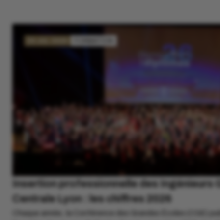
20 JUL. 2026
FORMATION
Insertion professionnelle des Ingénieurs 
Centrale Lyon : les chiffres 2026
Chaque année, la Conférence des Grandes Écoles (CGE) publ