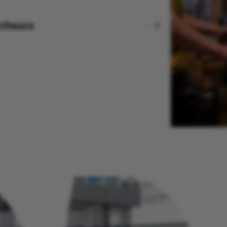
rcheurs