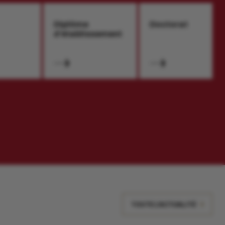
Diplôme
Doctorat
d’établissement
TOUTE L'ACTUALITÉ