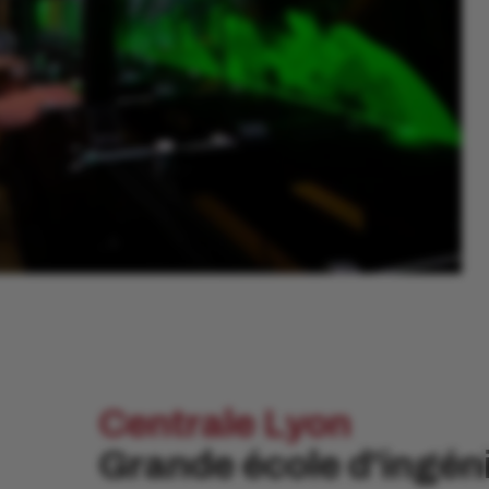
Centrale Lyon
Grande école d'ingé