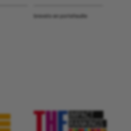
brevets en portefeuille