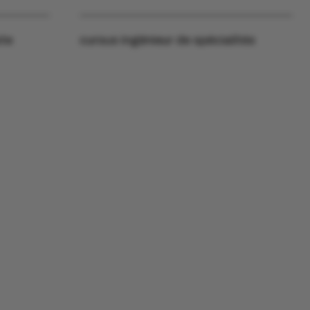
ste
cursus ingénieur de spécialités