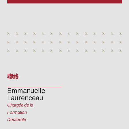
聯絡
Emmanuelle
Laurenceau
Chargée de la
Eco-design conc
Formation
Doctorale
too!