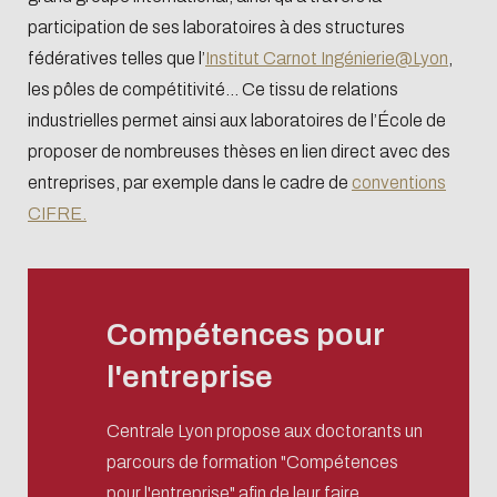
participation de ses laboratoires à des structures
fédératives telles que l’
Institut Carnot Ingénierie@Lyon
,
les pôles de compétitivité… Ce tissu de relations
industrielles permet ainsi aux laboratoires de l’École de
proposer de nombreuses thèses en lien direct avec des
entreprises, par exemple dans le cadre de
conventions
CIFRE.
Compétences pour
l'entreprise
Centrale Lyon propose aux doctorants un
parcours de formation "Compétences
pour l'entreprise" afin de leur faire