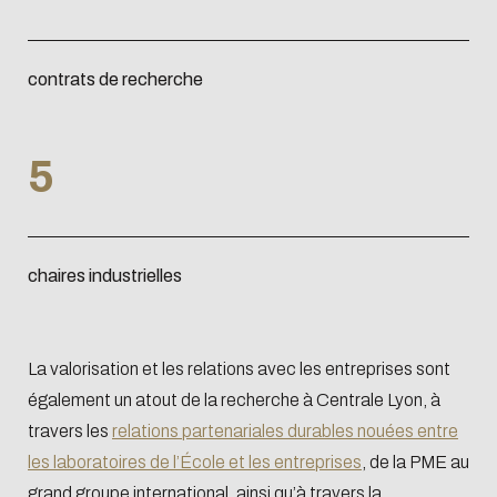
dérogation accordée par le
directeur de Centrale Lyon.
contrats de recherche
5
chaires industrielles
La valorisation et les relations avec les entreprises sont
également un atout de la recherche à Centrale Lyon, à
travers les
relations partenariales durables nouées entre
les laboratoires de l’École et les entreprises
, de la PME au
grand groupe international, ainsi qu’à travers la