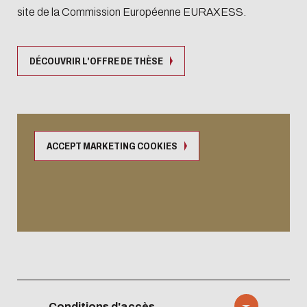
site de la Commission Européenne EURAXESS.
DÉCOUVRIR L'OFFRE DE THÈSE
ACCEPT MARKETING COOKIES
Le doctorat à Centrale Lyon
Conditions d'accès