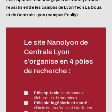
Systèmes
Soutenir
répartis entre les campus de LyonTech La Doua
Centrale
et de Centrale Lyon (campus Écully).
Lyon
Devenir Mécène
Le site Nanolyon de
Verser la taxe
d'apprentissage
Centrale Lyon
s’organise en 4 pôles
de recherche :
Pôle épitaxie :
croissance et
élaboration de matériaux
Pôle bio-ingénierie et santé :
chimie des surfaces et interfaces