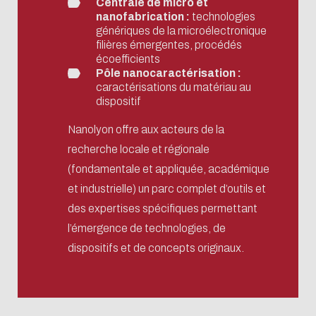
Centrale de micro et
nanofabrication :
technologies
génériques de la microélectronique
filières émergentes, procédés
écoefficients
Pôle nanocaractérisation :
caractérisations du matériau au
dispositif
Nanolyon offre aux acteurs de la
recherche locale et régionale
(fondamentale et appliquée, académique
et industrielle) un parc complet d’outils et
des expertises spécifiques permettant
l’émergence de technologies, de
dispositifs et de concepts originaux.