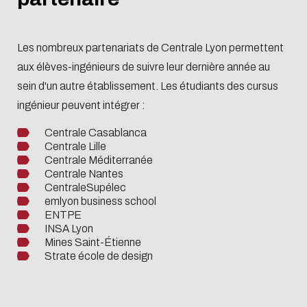
Systèmes
Soutenir
Centrale
Les nombreux partenariats de Centrale Lyon permettent
Lyon
aux élèves-ingénieurs de suivre leur dernière année au
sein d'un autre établissement. Les étudiants des cursus
Devenir Mécène
ingénieur peuvent intégrer :
Verser la taxe
Centrale Casablanca
d'apprentissage
Centrale Lille
Centrale Méditerranée
Centrale Nantes
CentraleSupélec
emlyon business school
ENTPE
INSA Lyon
Mines Saint-Étienne
Strate école de design