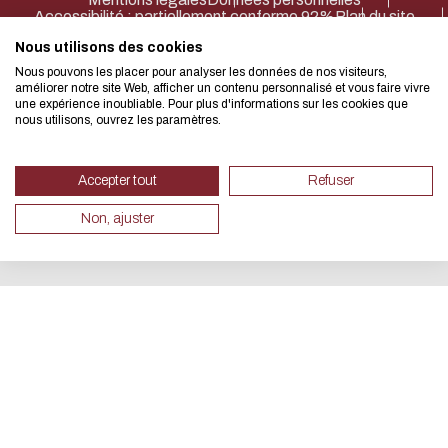
Accessibilité : partiellement conforme 92%
Plan du site
Net.Com 2024
We developed this website as part
Nous utilisons des cookies
design approach.
Nous pouvons les placer pour analyser les données de nos visiteurs,
améliorer notre site Web, afficher un contenu personnalisé et vous faire vivre
une expérience inoubliable. Pour plus d'informations sur les cookies que
nous utilisons, ouvrez les paramètres.
If you also want to drastically re
necessary for your navigation, you 
Accepter tout
Refuser
Eco Mode. This will place very litt
Non, ajuster
servers and you will thus become a
design.
Thank you for your contribution !
取消