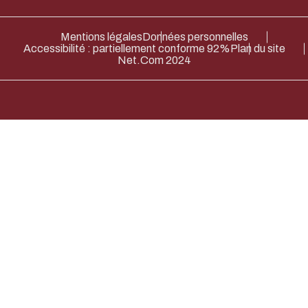
Mentions légales
Données personnelles
Accessibilité : partiellement conforme 92%
Plan du site
Net.Com 2024