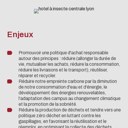
Systèmes
Soutenir
Centrale
Lyon
Enjeux
Devenir Mécène
Verser la taxe
Promouvoir une politique d'achat responsable
d'apprentissage
autour des principes : réduire (allonger la durée de
vie, mutualiser les achats, réduire la consommation,
réduire les livraisons et le transport), réutiliser,
réparer et recycler.
Réduire notre empreinte carbone par la diminution
de notre consommation d'eau et d'énergie, le
développement des énergies renouvelables,
l’adaptation des campus au changement climatique
et la promotion de la sobriété.
Réduire la production de déchets et tendre vers une
politique zéro déchet en luttant contre les
gaspillages, en favorisant la réutilisation et le
réemploi, en optimisant la collecte des déchets